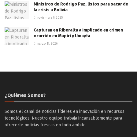
Ministros de Rodrigo Paz, listos para sacar de
la crisis a Bolivia
noviembre 9, 2025
Capturan en Riberalta a implicado en crimen
ocurrido en Mapiri y Umayta
marzo 17, 2026
¿Quiénes Somos?
Somos el canal de noticias líderes en innovación en recursos
tecnológicos. Nuestro equipo trabaja incansablemente para
ofrecerle noticias frescas en todo ámbito.