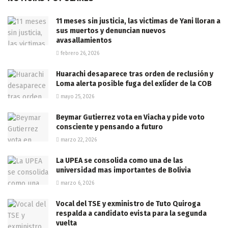
11 meses sin justicia, las victimas de Yani lloran a
sus muertos y denuncian nuevos
avasallamientos
febrero 26, 2026
Huarachi desaparece tras orden de reclusión y
Loma alerta posible fuga del exlíder de la COB
mayo 25, 2026
Beymar Gutierrez vota en Viacha y pide voto
consciente y pensando a futuro
marzo 22, 2026
La UPEA se consolida como una de las
universidad mas importantes de Bolivia
marzo 6, 2026
Vocal del TSE y exministro de Tuto Quiroga
respalda a candidato evista para la segunda
vuelta