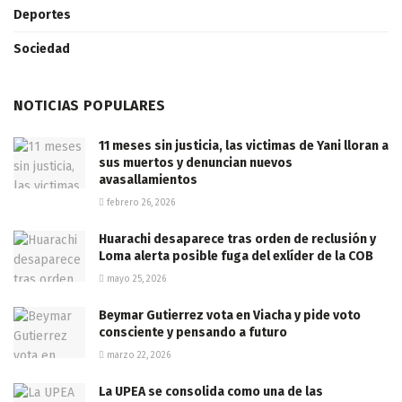
Deportes
Sociedad
NOTICIAS POPULARES
11 meses sin justicia, las victimas de Yani lloran a
sus muertos y denuncian nuevos
avasallamientos
febrero 26, 2026
Huarachi desaparece tras orden de reclusión y
Loma alerta posible fuga del exlíder de la COB
mayo 25, 2026
Beymar Gutierrez vota en Viacha y pide voto
consciente y pensando a futuro
marzo 22, 2026
La UPEA se consolida como una de las