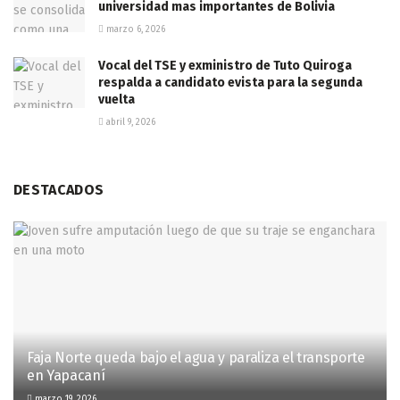
universidad mas importantes de Bolivia
marzo 6, 2026
Vocal del TSE y exministro de Tuto Quiroga
respalda a candidato evista para la segunda
vuelta
abril 9, 2026
DESTACADOS
Faja Norte queda bajo el agua y paraliza el transporte
en Yapacaní
marzo 19, 2026