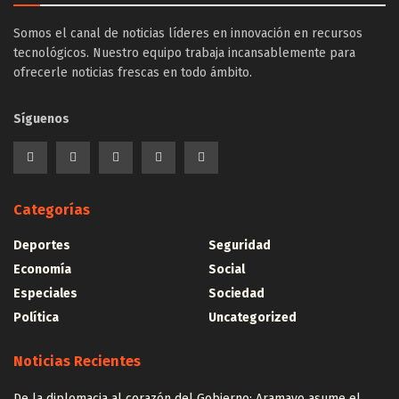
Somos el canal de noticias líderes en innovación en recursos
tecnológicos. Nuestro equipo trabaja incansablemente para
ofrecerle noticias frescas en todo ámbito.
Síguenos
Categorías
Deportes
Seguridad
Economía
Social
Especiales
Sociedad
Política
Uncategorized
Noticias Recientes
De la diplomacia al corazón del Gobierno: Aramayo asume el