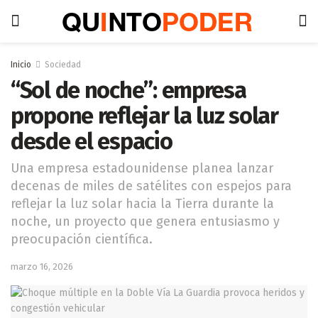
Inicio
Sociedad
“Sol de noche”: empresa
propone reflejar la luz solar
desde el espacio
Una empresa estadounidense planea lanzar
decenas de miles de satélites con espejos para
reflejar la luz solar hacia la Tierra durante la
noche, un proyecto que genera entusiasmo y
preocupación científica.
marzo 16, 2026