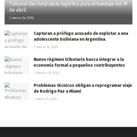
Tribunal Electoral alista logística para el balotaje del 19
de abril
marzo 24, 2026
Capturan a prófugo acusado de explotar a una
adolescente boliviana en Argentina.
marzo 12, 2026
Nuevo régimen tributario busca integrar a la
economía formal a pequeños contribuyentes
febrero 19, 2026
Problemas técnicos obligan a reprogramar viaje
de Rodrigo Paz a Miami
marzo 5, 2026