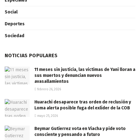
Especiales
Social
Deportes
Sociedad
NOTICIAS POPULARES
11 meses sin justicia, las victimas de Yani lloran a
sus muertos y denuncian nuevos
avasallamientos
febrero 26, 2026
Huarachi desaparece tras orden de reclusión y
Loma alerta posible fuga del exlíder de la COB
mayo 25, 2026
Beymar Gutierrez vota en Viacha y pide voto
consciente y pensando a futuro