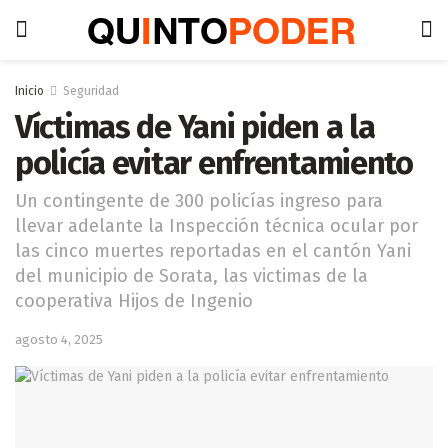
Inicio
Seguridad
Víctimas de Yani piden a la
policía evitar enfrentamiento
Un contingente de 300 policías ingreso para
llevar adelante la Inspección técnica ocular por
las cinco muertes reportadas en el cantón Yani
del municipio de Sorata, las victimas de la
cooperativa Hijos de Ingenio
agosto 4, 2025